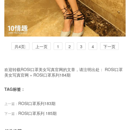
共4页:
上一页
1
2
3
4
下一页
欢迎转载ROSI口罩美女写真官网的文章，请注明出处：
ROSI口罩
美女写真官网
»
ROSI口罩系列184期
TAG标签：
ROSI口罩系列183期
上一篇：
ROSI口罩系列 185期
下一篇：