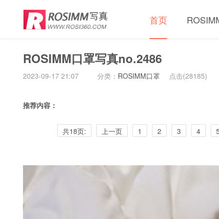
首页
ROSI
ROSIMM口罩写真no.2486
2023-09-17 21:07
分类：
ROSIMM口罩
点击(
28185)
推荐内容：
共18页:
上一页
1
2
3
4