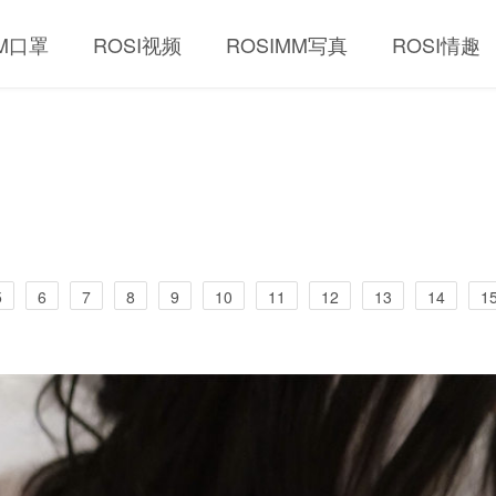
MM口罩
ROSI视频
ROSIMM写真
ROSI情趣
5
6
7
8
9
10
11
12
13
14
1